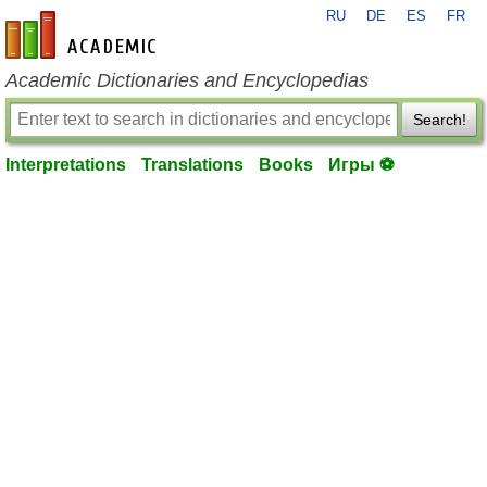
RU
DE
ES
FR
en-academic.com
Academic Dictionaries and Encyclopedias
Search!
Interpretations
Translations
Books
Игры ⚽